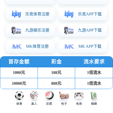
巴塞罗那俱乐部近期面临一桩令人揪心的医疗难题：
队内核心中场佩德里再次遭遇腿筋拉伤，这已是他近
一年内第三次因相同部位的伤势而缺阵。据俱乐部内
部消息透露，这名年仅22岁的天才球员反复受伤的根
源，或许并非单纯的比赛负荷过重，而是与个人肌肉
类型及恢复方案有关。目前，巴萨医疗团队正慎重考
虑引入外部体能专家，以针对佩德里的特殊体质，制
定一套更为科学、个性化的调整恢复方案。